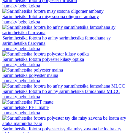
Sarimihetsika fototra polyester diffusion
hamaky bebe kokoa
Sarimihetsika fototra misy sosona oligomer ambany
hamaky bebe kokoa
Sarimihetsika fototra ho an'ny sarimihetsika famoahana sy
sarimihetsika fiarovana
hamaky bebe kokoa
Sarimihetsika fototra polyester kilasy optika
hamaky bebe kokoa
Sarimihetsika polyester maina
hamaky bebe kokoa
Sarimihetsika fototra ho an'ny sarimihetsika famoahana MLCC
hamaky bebe kokoa
Sarimihetsika PET matte
hamaky bebe kokoa
Sarimihetsika fototra polyester tsy dia misy zavona be loatra ary