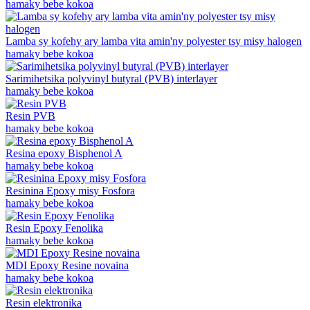
hamaky bebe kokoa
Lamba sy kofehy ary lamba vita amin'ny polyester tsy misy halogen
hamaky bebe kokoa
Sarimihetsika polyvinyl butyral (PVB) interlayer
hamaky bebe kokoa
Resin PVB
hamaky bebe kokoa
Resina epoxy Bisphenol A
hamaky bebe kokoa
Resinina Epoxy misy Fosfora
hamaky bebe kokoa
Resin Epoxy Fenolika
hamaky bebe kokoa
MDI Epoxy Resine novaina
hamaky bebe kokoa
Resin elektronika