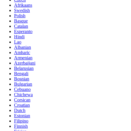
Afrikaans
Swedish
Polish
Basque
Catalan
Esperanto
Hindi
Lao
Albanian
Amharic
Armenian
Azerbaijani
Belarusian
Bengali
Bosnian
Bulgarian
Cebuano
Chichewa
Corsican
Croatian
Dutch
Estonian
Filipino
Finnish