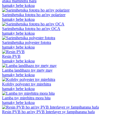
afaka mamindra tsara
hamaky bebe kokoa
Sarimihetsika fototra ho an'ny polarizer
hamaky bebe kokoa
Sarimihetsika fototra ho an'ny OCA
hamaky bebe kokoa
Sarimihetsika polyester fototra
hamaky bebe kokoa
Resin PVB
hamaky bebe kokoa
Lamba landihazo tsy mety may
hamaky bebe kokoa
Kofehy polyester tsy mirehitra
hamaky bebe kokoa
Lamba tsy mirehitra mora hita
hamaky bebe kokoa
Resin PVB ho an'ny PVB Interlayer sy fampiharana hafa