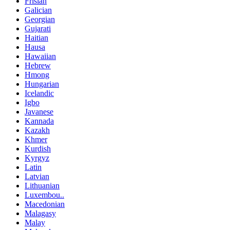
Frisian
Galician
Georgian
Gujarati
Haitian
Hausa
Hawaiian
Hebrew
Hmong
Hungarian
Icelandic
Igbo
Javanese
Kannada
Kazakh
Khmer
Kurdish
Kyrgyz
Latin
Latvian
Lithuanian
Luxembou..
Macedonian
Malagasy
Malay