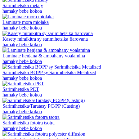
Sarimihetsika metaly
hamaky bebe kokoa
Laminate mora miolaka
hamaky bebe kokoa
Kasety miraikitra sy sarimihetsika fiarovana
hamaky bebe kokoa
Laminate henjana & ampahany voalamina
hamaky bebe kokoa
Sarimihetsika BOPP sy Sarimihetsika Metalized
hamaky bebe kokoa
Sarimihetsika PET
hamaky bebe kokoa
Sarimihetsika/Taratasy PC/PP (Casting)
hamaky bebe kokoa
Sarimihetsika fototra tsotra
hamaky bebe kokoa