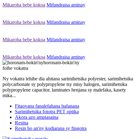
Mikaroha bebe kokoa
Mifandraisa aminay
Mikaroha bebe kokoa
Mifandraisa aminay
Mikaroha bebe kokoa
Mifandraisa aminay
Mikaroha bebe kokoa
Mifandraisa aminay
horonam-bokin'ny
foibe vokatra
Ny vokatra lehibe dia ahitana sarimihetsika polyester, sarimihetsika
polycarbonate sy polypropylene tsy misy halogen, sarimihetsika
polypropylene capacitor, laminates henjana sy malefaka, kasety
mika...
Fitaovana fanalefahana hafanana
Sarimihetsika fototra PET optika
Akora azo ampiasaina
Resina
Resin ho an'ny kodiarana sy fingotra