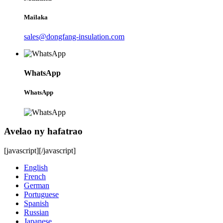
Mailaka
sales@dongfang-insulation.com
WhatsApp
WhatsApp
Avelao ny hafatrao
[javascript]
[/javascript]
English
French
German
Portuguese
Spanish
Russian
Japanese