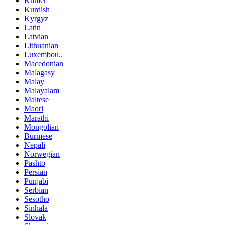
Khmer
Kurdish
Kyrgyz
Latin
Latvian
Lithuanian
Luxembou..
Macedonian
Malagasy
Malay
Malayalam
Maltese
Maori
Marathi
Mongolian
Burmese
Nepali
Norwegian
Pashto
Persian
Punjabi
Serbian
Sesotho
Sinhala
Slovak