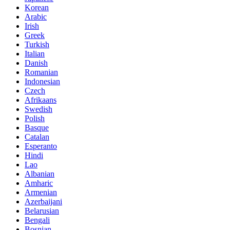
Korean
Arabic
Irish
Greek
Turkish
Italian
Danish
Romanian
Indonesian
Czech
Afrikaans
Swedish
Polish
Basque
Catalan
Esperanto
Hindi
Lao
Albanian
Amharic
Armenian
Azerbaijani
Belarusian
Bengali
Bosnian