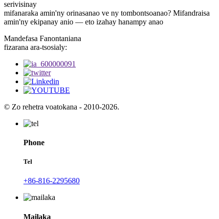
serivisinay
mifanaraka amin'ny orinasanao ve ny tombontsoanao? Mifandraisa
amin'ny ekipanay anio — eto izahay hanampy anao
Mandefasa Fanontaniana
fizarana ara-tsosialy:
© Zo rehetra voatokana - 2010-2026.
Phone
Tel
+86-816-2295680
Mailaka