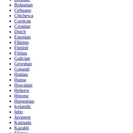
Bulgarian
Cebuano
Chichewa
Corsican
Croatian
Dutch
Estonian
Filipino
Finnish
Frisian
Galician
Georgian
Gujarati
Haitian
Hausa
Hawaiian
Hebrew
Hmong
Hungarian
Icelandic
Igbo
Javanese
Kannada
Kazakh