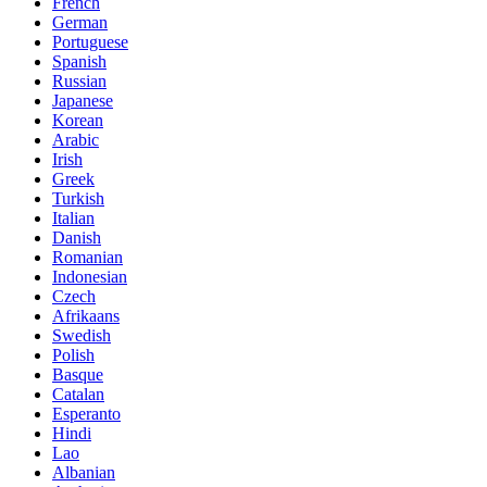
French
German
Portuguese
Spanish
Russian
Japanese
Korean
Arabic
Irish
Greek
Turkish
Italian
Danish
Romanian
Indonesian
Czech
Afrikaans
Swedish
Polish
Basque
Catalan
Esperanto
Hindi
Lao
Albanian