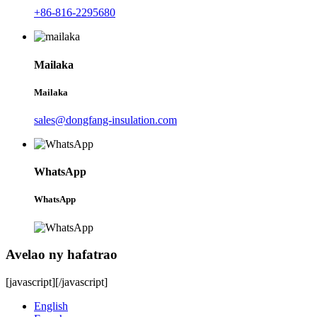
+86-816-2295680
Mailaka
Mailaka
sales@dongfang-insulation.com
WhatsApp
WhatsApp
Avelao ny hafatrao
[javascript]
[/javascript]
English