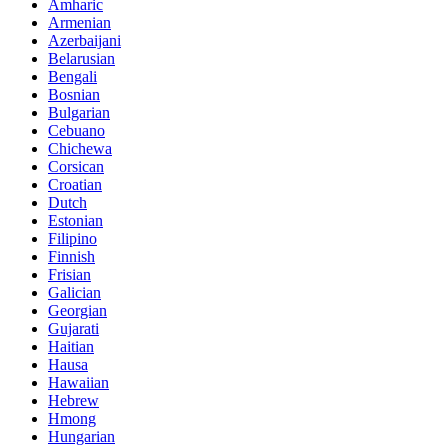
Amharic
Armenian
Azerbaijani
Belarusian
Bengali
Bosnian
Bulgarian
Cebuano
Chichewa
Corsican
Croatian
Dutch
Estonian
Filipino
Finnish
Frisian
Galician
Georgian
Gujarati
Haitian
Hausa
Hawaiian
Hebrew
Hmong
Hungarian