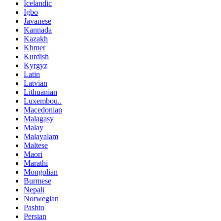
Icelandic
Igbo
Javanese
Kannada
Kazakh
Khmer
Kurdish
Kyrgyz
Latin
Latvian
Lithuanian
Luxembou..
Macedonian
Malagasy
Malay
Malayalam
Maltese
Maori
Marathi
Mongolian
Burmese
Nepali
Norwegian
Pashto
Persian