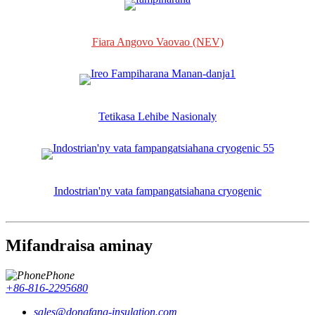
Fiara Angovo Vaovao (NEV)
Tetikasa Lehibe Nasionaly
Indostrian'ny vata fampangatsiahana cryogenic
Mifandraisa aminay
Phone
+86-816-2295680
sales@dongfang-insulation.com