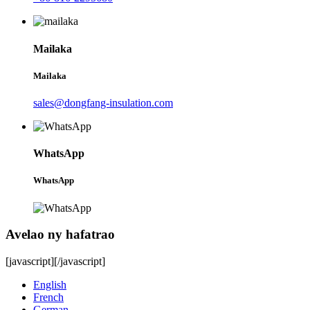
Mailaka
Mailaka
sales@dongfang-insulation.com
WhatsApp
WhatsApp
Avelao ny hafatrao
[javascript]
[/javascript]
English
French
German